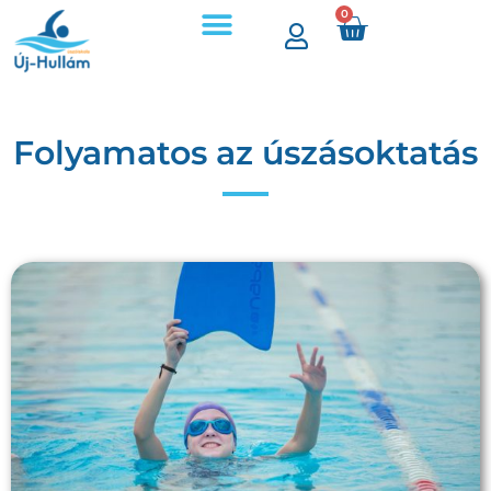
0
Folyamatos az úszásoktatás