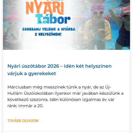
Nyári úszótábor 2026 – idén két helyszínen
várjuk a gyerekeket
Márciusban még messzinek tűnik a nyár, de az Új-
Hullám Úszóiskolában ilyenkor már javában készülünk a
következő szezonra. Idén különösen izgalmas év vár
ránk: immár a 20.
TOVÁBB OLVASOM