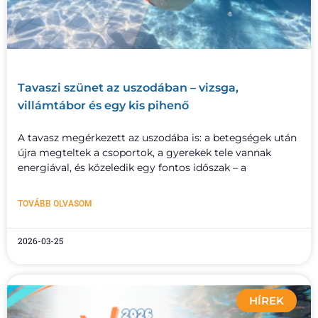
Tavaszi szünet az uszodában – vizsga,
villámtábor és egy kis pihenő
A tavasz megérkezett az uszodába is: a betegségek után
újra megteltek a csoportok, a gyerekek tele vannak
energiával, és közeledik egy fontos időszak – a
TOVÁBB OLVASOM
2026-03-25
HÍREK