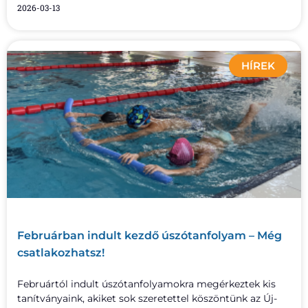
2026-03-13
HÍREK
Februárban indult kezdő úszótanfolyam – Még
csatlakozhatsz!
Februártól indult úszótanfolyamokra megérkeztek kis
tanítványaink, akiket sok szeretettel köszöntünk az Új-