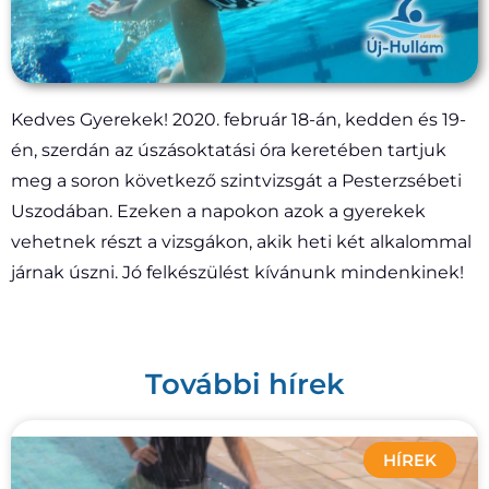
Kedves Gyerekek! 2020. február 18-án, kedden és 19-
én, szerdán az úszásoktatási óra keretében
tartjuk
meg a soron következő szintvizsgát a Pesterzsébeti
Uszodában. Ezeken a napokon azok a gyerekek
vehetnek részt a vizsgákon, akik heti két alkalommal
járnak úszni. Jó felkészülést kívánunk mindenkinek!
További hírek
HÍREK