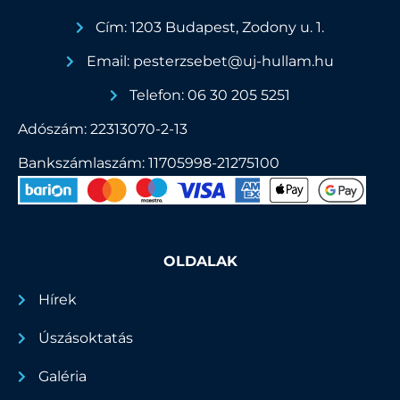
Cím: 1203 Budapest, Zodony u. 1.
Email: pesterzsebet@uj-hullam.hu
Telefon: 06 30 205 5251
Adószám: 22313070-2-13
Bankszámlaszám: 11705998-21275100
OLDALAK
Hírek
Úszásoktatás
Galéria