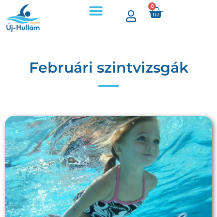
0
Februári szintvizsgák