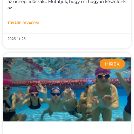
az ünnepi időszak… Mutatjuk, hogy mi hogyan készülünk
az
TOVÁBB OLVASOM
2025-11-25
HÍREK