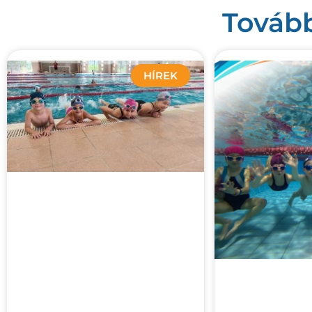
Tovább
HÍREK