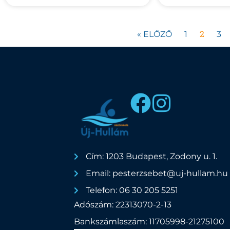
2
« ELŐZŐ
1
3
Cím: 1203 Budapest, Zodony u. 1.
Email: pesterzsebet@uj-hullam.hu
Telefon: 06 30 205 5251
Adószám: 22313070-2-13
Bankszámlaszám: 11705998-21275100