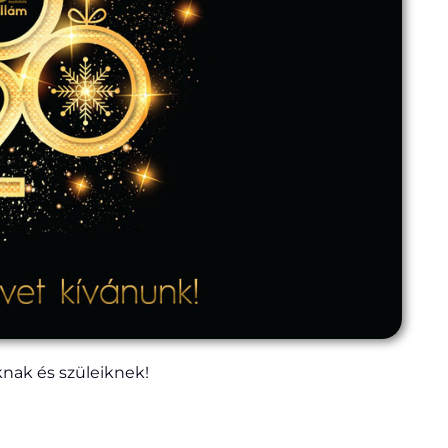
nak és szüleiknek!