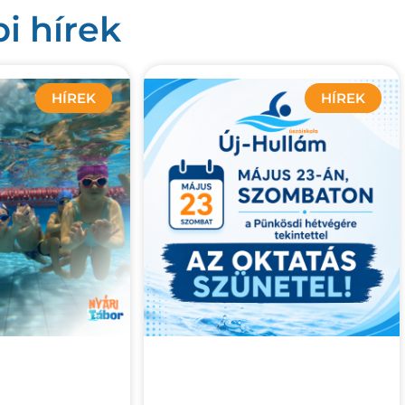
i hírek
HÍREK
HÍREK