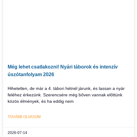
Még lehet csatlakozni! Nyári táborok és intenzív
úszótanfolyam 2026
Hihetetlen, de már a 4. tábori hétnél járunk, és lassan a nyár
feléhez érkezünk. Szerencsére még bőven vannak előttünk
közös élmények, és ha eddig nem
TOVÁBB OLVASOM
2026-07-14