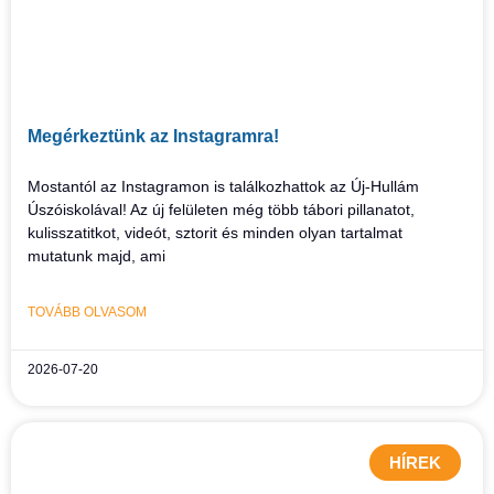
Megérkeztünk az Instagramra!
Mostantól az Instagramon is találkozhattok az Új-Hullám
Úszóiskolával! Az új felületen még több tábori pillanatot,
kulisszatitkot, videót, sztorit és minden olyan tartalmat
mutatunk majd, ami
TOVÁBB OLVASOM
2026-07-20
HÍREK