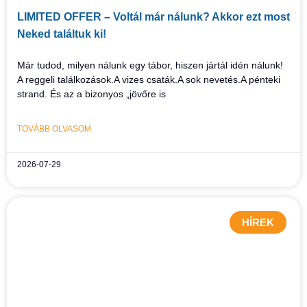
LIMITED OFFER – Voltál már nálunk? Akkor ezt most
Neked találtuk ki!
Már tudod, milyen nálunk egy tábor, hiszen jártál idén nálunk!
A reggeli találkozások.A vizes csaták.A sok nevetés.A pénteki
strand. És az a bizonyos „jövőre is
TOVÁBB OLVASOM
2026-07-29
HÍREK