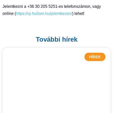
Jelentkezni a +36 30 205 5251-es telefonszámon, vagy
online (
https://uj-hullam.hu/jelentkezes/
) lehet!
További hírek
HÍREK