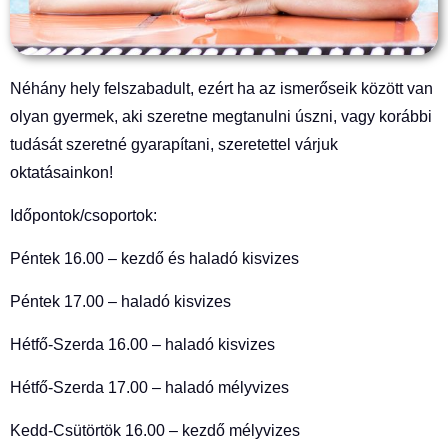
Néhány hely felszabadult, ezért ha az ismerőseik között van
olyan gyermek, aki szeretne
megtanulni úszni, vagy korábbi
tudását szeretné gyarapítani, szeretettel várjuk
oktatásainkon!
Időpontok/csoportok:
Péntek 16.00 – kezdő és haladó kisvizes
Péntek 17.00 – haladó kisvizes
Hétfő-Szerda 16.00 – haladó kisvizes
Hétfő-Szerda 17.00 – haladó mélyvizes
Kedd-Csütörtök 16.00 – kezdő mélyvizes