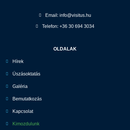
Email: info@visitus.hu
Telefon: +36 30 694 3034
OLDALAK
Hírek
Úszásoktatás
Galéria
Bemutatkozás
Kapcsolat
Kimozdulunk