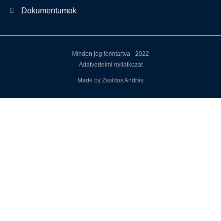
Dokumentumok
Minden jog fenntartva - 2022
Adatvédelmi nyilatkozat
Made by Zsoldos András