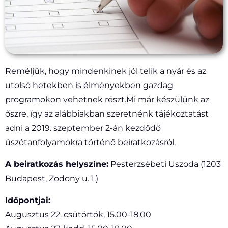
Reméljük, hogy mindenkinek jól telik a nyár és az
utolsó hetekben is élményekben gazdag
programokon vehetnek részt.
Mi már készülünk az
őszre, így az alábbiakban szeretnénk tájékoztatást
adni a 2019. szeptember 2-án kezdődő
úszótanfolyamokra történő beiratkozásról.
A beiratkozás helyszíne:
Pesterzsébeti Uszoda (1203
Budapest, Zodony u. 1.)
Időpontjai:
Augusztus 22. csütörtök, 15.00-18.00