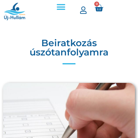
0
Beiratkozás
úszótanfolyamra