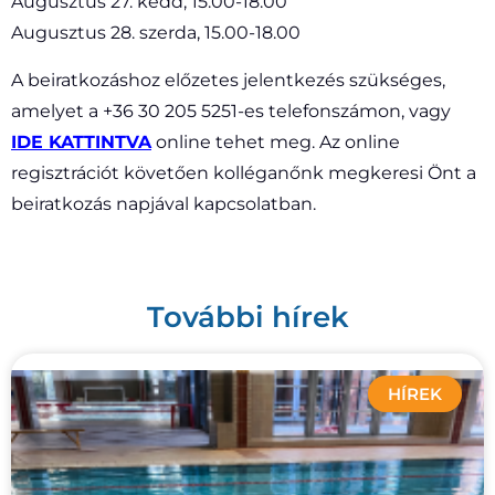
Augusztus 27. kedd, 15.00-18.00
Augusztus 28. szerda, 15.00-18.00
A beiratkozáshoz előzetes jelentkezés szükséges,
amelyet a +36 30 205 5251-es telefonszámon, vagy
IDE KATTINTVA
online tehet meg. Az online
regisztrációt követően kolléganőnk megkeresi Önt a
beiratkozás napjával kapcsolatban.
További hírek
HÍREK