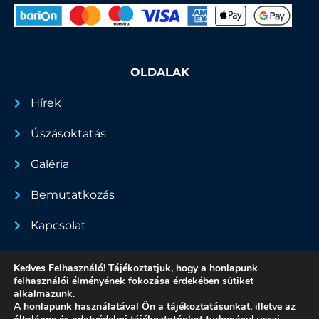
OLDALAK
Hírek
Úszásoktatás
Galéria
Bemutatkozás
Kapcsolat
Dokumentumok
Kedves Felhasználó! Tájékoztatjuk, hogy a honlapunk
felhasználói élményének fokozása érdekében sütiket
alkalmazunk.
A honlapunk használatával Ön a tájékoztatásunkat, illetve az
Minden jog fenntartva - 2022