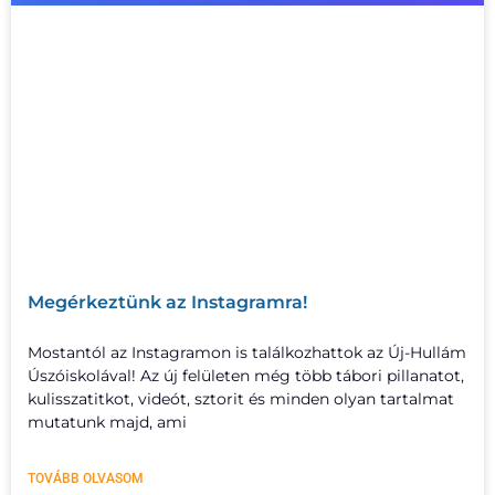
Megérkeztünk az Instagramra!
Mostantól az Instagramon is találkozhattok az Új-Hullám
Úszóiskolával! Az új felületen még több tábori pillanatot,
kulisszatitkot, videót, sztorit és minden olyan tartalmat
mutatunk majd, ami
TOVÁBB OLVASOM