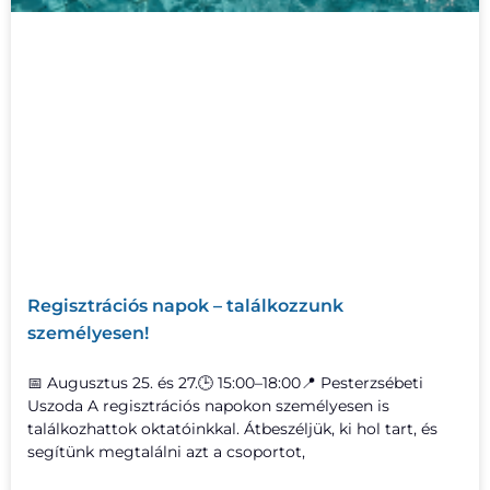
Regisztrációs napok – találkozzunk
személyesen!
📅 Augusztus 25. és 27.🕒 15:00–18:00📍 Pesterzsébeti
Uszoda A regisztrációs napokon személyesen is
találkozhattok oktatóinkkal. Átbeszéljük, ki hol tart, és
segítünk megtalálni azt a csoportot,