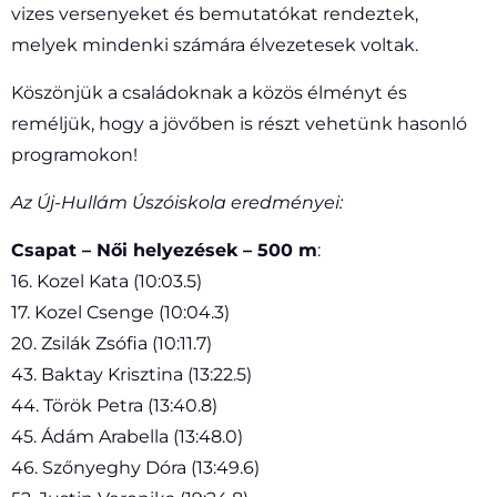
vizes versenyeket és bemutatókat rendeztek,
melyek mindenki számára élvezetesek voltak.
Köszönjük a családoknak a közös élményt és
reméljük, hogy a jövőben is részt vehetünk hasonló
programokon!
Az Új-Hullám Úszóiskola eredményei:
Csapat – Női helyezések – 500 m
:
16. Kozel Kata (10:03.5)
17. Kozel Csenge (10:04.3)
20. Zsilák Zsófia (10:11.7)
43. Baktay Krisztina (13:22.5)
44. Török Petra (13:40.8)
45. Ádám Arabella (13:48.0)
46. Szőnyeghy Dóra (13:49.6)