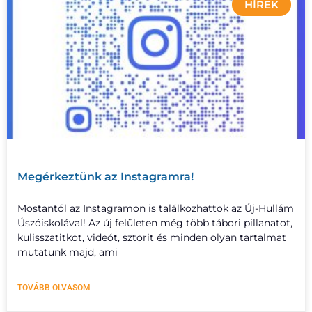
HÍREK
Megérkeztünk az Instagramra!
Mostantól az Instagramon is találkozhattok az Új-Hullám
Úszóiskolával! Az új felületen még több tábori pillanatot,
kulisszatitkot, videót, sztorit és minden olyan tartalmat
mutatunk majd, ami
TOVÁBB OLVASOM