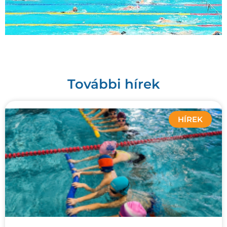
További hírek
HÍREK