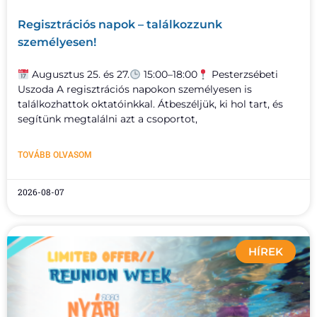
Regisztrációs napok – találkozzunk
személyesen!
Augusztus 25. és 27.
15:00–18:00
Pesterzsébeti
Uszoda A regisztrációs napokon személyesen is
találkozhattok oktatóinkkal. Átbeszéljük, ki hol tart, és
segítünk megtalálni azt a csoportot,
TOVÁBB OLVASOM
2026-08-07
HÍREK