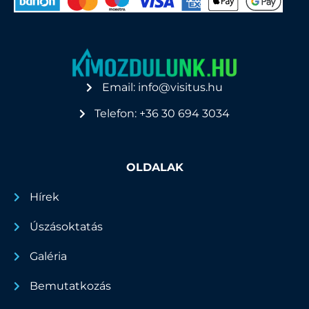
Email: info@visitus.hu
Telefon: +36 30 694 3034
OLDALAK
Hírek
Úszásoktatás
Galéria
Bemutatkozás