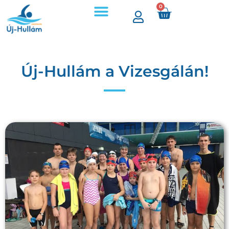
0
Új-Hullám a Vizesgálán!