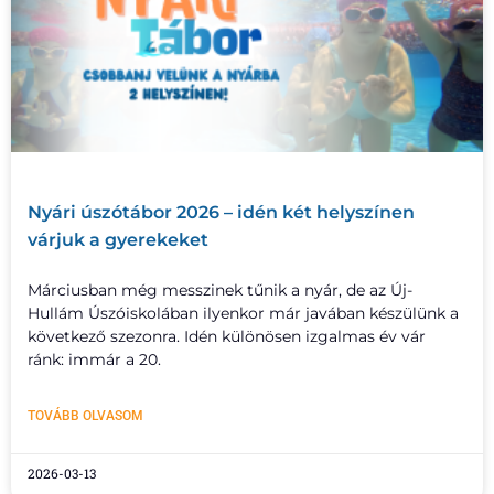
Nyári úszótábor 2026 – idén két helyszínen
várjuk a gyerekeket
Márciusban még messzinek tűnik a nyár, de az Új-
Hullám Úszóiskolában ilyenkor már javában készülünk a
következő szezonra. Idén különösen izgalmas év vár
ránk: immár a 20.
TOVÁBB OLVASOM
2026-03-13