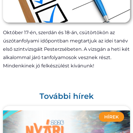
Október 17-én, szerdán és 18-án, csütörtökön az
úszótanfolyami időpontban megtartjuk az idei tanév
első szintvizsgáit Pesterzsébeten.
A vizsgán a heti két
alkalommal járó tanfolyamosok vesznek részt.
Mindenkinek jó felkészülést kívánunk!
További hírek
HÍREK