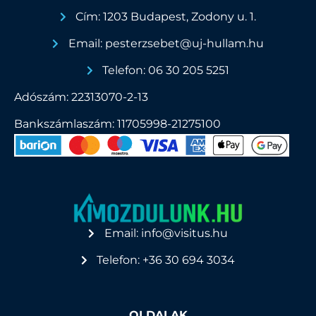
Cím: 1203 Budapest, Zodony u. 1.
Email: pesterzsebet@uj-hullam.hu
Telefon: 06 30 205 5251
Adószám: 22313070-2-13
Bankszámlaszám: 11705998-21275100
Email: info@visitus.hu
Telefon: +36 30 694 3034
OLDALAK