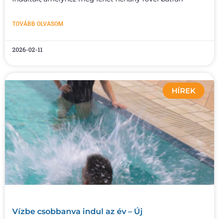
TOVÁBB OLVASOM
2026-02-11
HÍREK
Vízbe csobbanva indul az év – Új