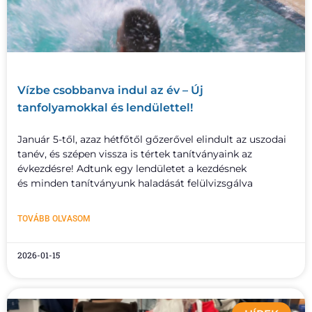
Vízbe csobbanva indul az év – Új
tanfolyamokkal és lendülettel!
Január 5-től, azaz hétfőtől gőzerővel elindult az uszodai
tanév, és szépen vissza is tértek tanítványaink az
évkezdésre! Adtunk egy lendületet a kezdésnek
és minden tanítványunk haladását felülvizsgálva
TOVÁBB OLVASOM
2026-01-15