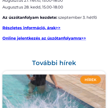
Augusztus 27. hétfő, 15.00-18.00
Augusztus 28. kedd, 15.00-18.00
Az úszótanfolyam kezdete:
szeptember 3. hétfő
Részletes információ, árak>>
Online jelentkezés az úszótanfolyamra>>
További hírek
HÍREK