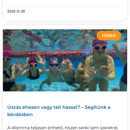
2025-11-25
HÍREK
Úszás éhesen vagy teli hassal? – Segítünk a
kérdésben
A dilemma teljesen érthető, hiszen senki sem szeretné,