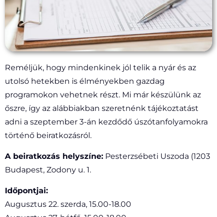
Reméljük, hogy mindenkinek jól telik a nyár és az
utolsó hetekben is élményekben gazdag
programokon vehetnek részt.
Mi már készülünk az
őszre, így az alábbiakban szeretnénk tájékoztatást
adni a szeptember 3-án kezdődő úszótanfolyamokra
történő beiratkozásról.
A beiratkozás helyszíne:
Pesterzsébeti Uszoda (1203
Budapest, Zodony u. 1.
Időpontjai:
Augusztus 22. szerda, 15.00-18.00