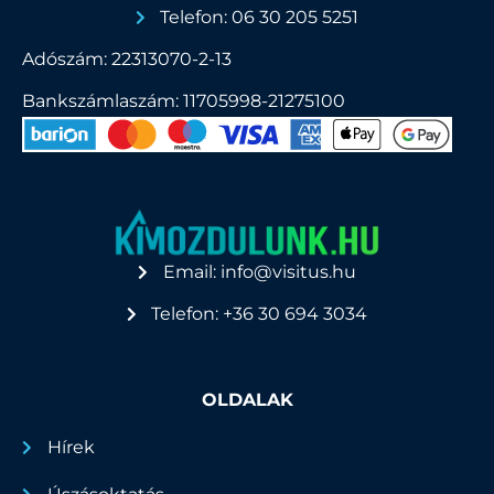
Telefon: 06 30 205 5251
Adószám: 22313070-2-13
Bankszámlaszám: 11705998-21275100
Email: info@visitus.hu
Telefon: +36 30 694 3034
OLDALAK
Hírek