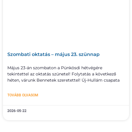
Szombati oktatás – május 23. szünnap
Május 23-án szombaton a Pünkösdi hétvégére
tekintettel az oktatás szünetel! Folytatás a következő
héten, várunk Bennetek szeretettel! Új-Hullám csapata
TOVÁBB OLVASOM
2026-05-22