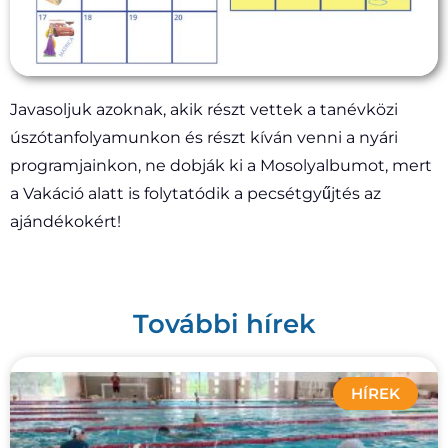
Javasoljuk azoknak, akik részt vettek a tanévközi
úszótanfolyamunkon és részt kíván venni a nyári
programjainkon, ne dobják ki a Mosolyalbumot,
mert
a Vakáció alatt is folytatódik a pecsétgyűjtés az
ajándékokért!
További hírek
HÍREK