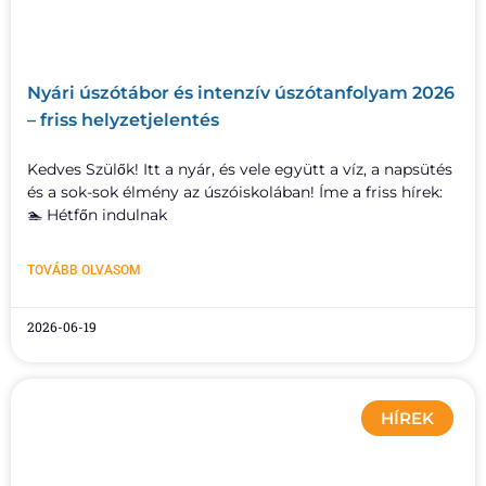
Nyári úszótábor és intenzív úszótanfolyam 2026
– friss helyzetjelentés
Kedves Szülők! Itt a nyár, és vele együtt a víz, a napsütés
és a sok-sok élmény az úszóiskolában! Íme a friss hírek:
🏊 Hétfőn indulnak
TOVÁBB OLVASOM
2026-06-19
HÍREK