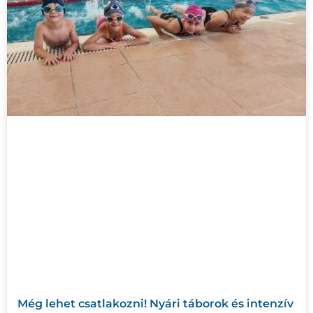
Még lehet csatlakozni! Nyári táborok és intenzív