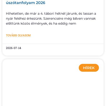
úszótanfolyam 2026
Hihetetlen, de már a 4. tábori hétnél járunk, és lassan a
nyár feléhez érkezünk. Szerencsére még bőven vannak
előttünk közös élmények, és ha eddig nem
TOVÁBB OLVASOM
2026-07-14
HÍREK