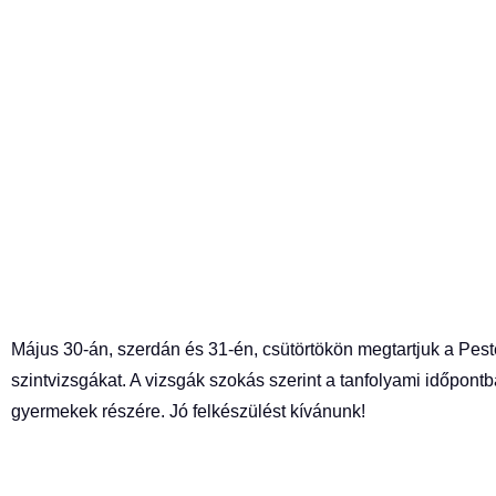
Május 30-án, szerdán és 31-én, csütörtökön megtartjuk a Pes
szintvizsgákat.
A vizsgák szokás szerint a tanfolyami időpontb
gyermekek részére. Jó felkészülést kívánunk!