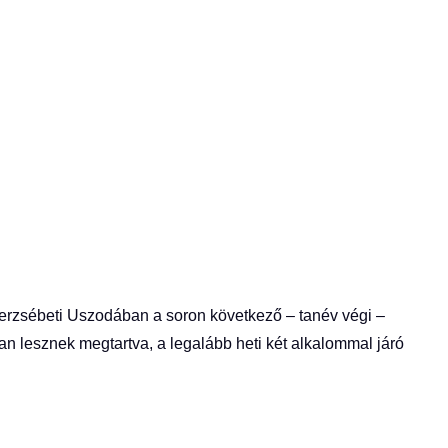
terzsébeti Uszodában a soron következő – tanév végi –
an lesznek megtartva, a legalább heti két alkalommal járó