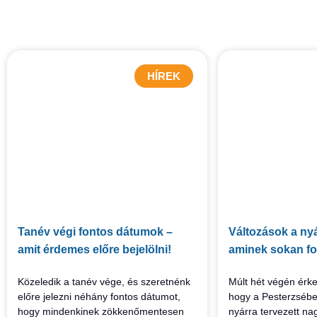
HÍREK
Tanév végi fontos dátumok –
Változások a nyá
amit érdemes előre bejelölni!
aminek sokan fo
Közeledik a tanév vége, és szeretnénk
Múlt hét végén érke
előre jelezni néhány fontos dátumot,
hogy a Pesterzsébe
hogy mindenkinek zökkenőmentesen
nyárra tervezett 