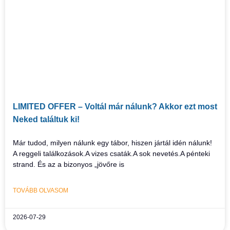
LIMITED OFFER – Voltál már nálunk? Akkor ezt most
Neked találtuk ki!
Már tudod, milyen nálunk egy tábor, hiszen jártál idén nálunk!
A reggeli találkozások.A vizes csaták.A sok nevetés.A pénteki
strand. És az a bizonyos „jövőre is
TOVÁBB OLVASOM
2026-07-29