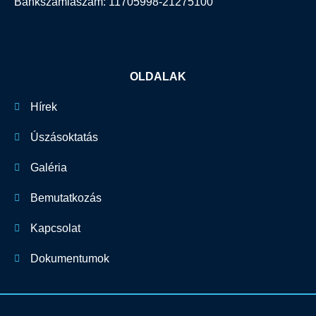
Bankszámlaszám: 11705998-21275100
OLDALAK
Hírek
Úszásoktatás
Galéria
Bemutatkozás
Kapcsolat
Dokumentumok