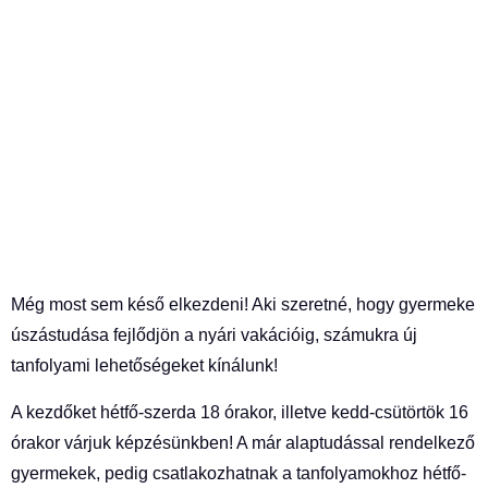
Még most sem késő elkezdeni! Aki szeretné, hogy gyermeke
úszástudása fejlődjön a nyári vakációig, számukra új
tanfolyami lehetőségeket kínálunk!
A kezdőket hétfő-szerda 18 órakor, illetve kedd-csütörtök 16
órakor várjuk képzésünkben! A már alaptudással rendelkező
gyermekek, pedig csatlakozhatnak a tanfolyamokhoz hétfő-