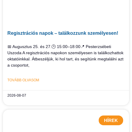
Regisztrációs napok – találkozzunk személyesen!
📅 Augusztus 25. és 27.🕒 15:00–18:00📍 Pesterzsébeti
Uszoda A regisztrációs napokon személyesen is találkozhattok
oktatóinkkal. Átbeszéljük, ki hol tart, és segítünk megtalálni azt
a csoportot,
TOVÁBB OLVASOM
2026-08-07
HÍREK