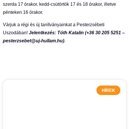
szerda 17 órakor, kedd-csütörtök 17 és 18 órakor, illetve
pénteken 16 órakor.
Várjuk a régi és új tanítványainkat a Pesterzsébeti
Uszodában!
Jelentkezés: Tóth Katalin (+36 30 205 5251 –
pesterzsebet@uj-hullam.hu)
.
HÍREK