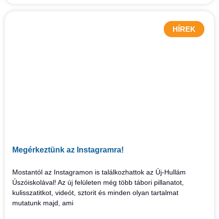
HÍREK
Megérkeztünk az Instagramra!
Mostantól az Instagramon is találkozhattok az Új-Hullám
Úszóiskolával! Az új felületen még több tábori pillanatot,
kulisszatitkot, videót, sztorit és minden olyan tartalmat
mutatunk majd, ami