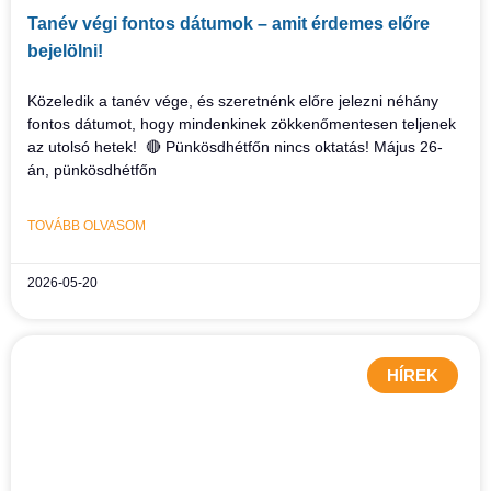
Tanév végi fontos dátumok – amit érdemes előre
bejelölni!
Közeledik a tanév vége, és szeretnénk előre jelezni néhány
fontos dátumot, hogy mindenkinek zökkenőmentesen teljenek
az utolsó hetek! 🔴 Pünkösdhétfőn nincs oktatás! Május 26-
án, pünkösdhétfőn
TOVÁBB OLVASOM
2026-05-20
HÍREK