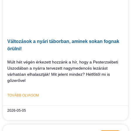
Változások a nyári táborban, aminek sokan fognak
örülni!
Múlt hét végén érkezett hozzánk a hír, hogy a Pesterzsébeti
Uszodában a nyárra tervezett nagymedencés lezárást
várhatóan elhalasztják! Mit jelent mindez? Hétfőtől mi is
gőzerővel
TOVÁBB OLVASOM
2026-05-05