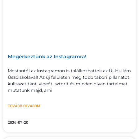
Megérkeztünk az Instagramra!
Mostantól az Instagramon is találkozhattok az Új-Hullám
Úszóiskolával! Az új felületen még több tábori pillanatot,
kulisszatitkot, videót, sztorit és minden olyan tartalmat
mutatunk majd, ami
TOVÁBB OLVASOM
2026-07-20