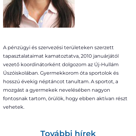
A pénzügyi és szervezési területeken szerzett
tapasztalataimat kamatoztatva, 2010 januárjától
vezető koordinátorként dolgozom az Új-Hullám
Úszóiskolában. Gyermekkorom óta sportolok és
hosszú évekig néptáncot tanultam. A sportot, a
mozgást a gyermekek nevelésében nagyon
fontosnak tartom, örülök, hogy ebben aktívan részt
vehetek.
További hírek