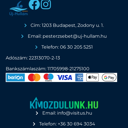
Cím: 1203 Budapest, Zodony u. 1.
Email: pesterzsebet@uj-hullam.hu
Telefon: 06 30 205 5251
Adószám: 22313070-2-13
Bankszámlaszám: 11705998-21275100
Email: info@visitus.hu
Telefon: +36 30 694 3034