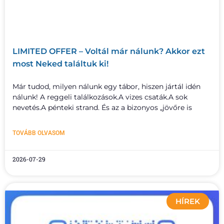
LIMITED OFFER – Voltál már nálunk? Akkor ezt
most Neked találtuk ki!
Már tudod, milyen nálunk egy tábor, hiszen jártál idén
nálunk! A reggeli találkozások.A vizes csaták.A sok
nevetés.A pénteki strand. És az a bizonyos „jövőre is
TOVÁBB OLVASOM
2026-07-29
HÍREK