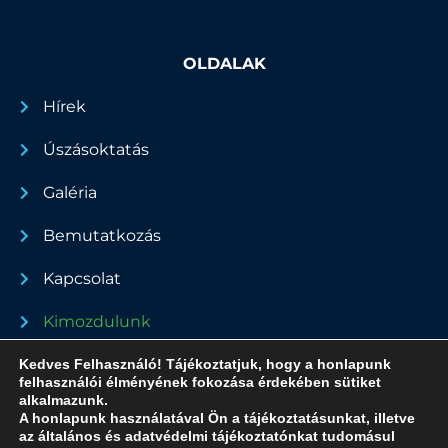
OLDALAK
Hírek
Úszásoktatás
Galéria
Bemutatkozás
Kapcsolat
Kimozdulunk
Dokumentumok
Kedves Felhasználó! Tájékoztatjuk, hogy a honlapunk
felhasználói élményének fokozása érdekében sütiket
alkalmazunk.
A honlapunk használatával Ön a tájékoztatásunkat, illetve
az általános és adatvédelmi tájékoztatónkat tudomásul