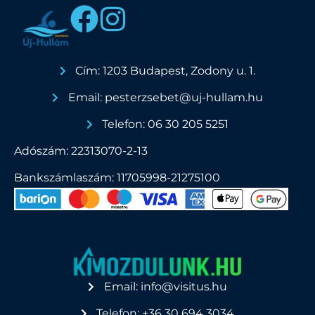
Cím: 1203 Budapest, Zodony u. 1.
Email: pesterzsebet@uj-hullam.hu
Telefon: 06 30 205 5251
Adószám: 22313070-2-13
Bankszámlaszám: 11705998-21275100
Email: info@visitus.hu
Telefon: +36 30 694 3034