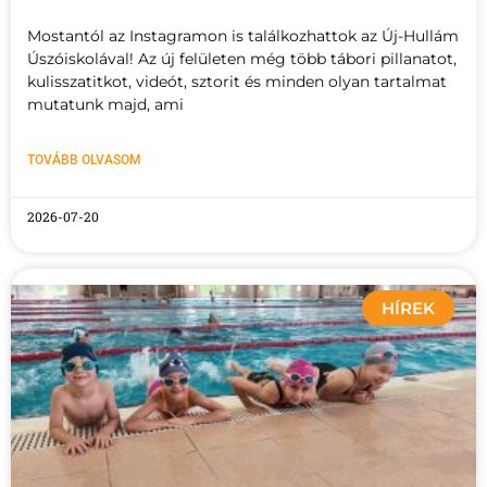
Mostantól az Instagramon is találkozhattok az Új-Hullám
Úszóiskolával! Az új felületen még több tábori pillanatot,
kulisszatitkot, videót, sztorit és minden olyan tartalmat
mutatunk majd, ami
TOVÁBB OLVASOM
2026-07-20
HÍREK