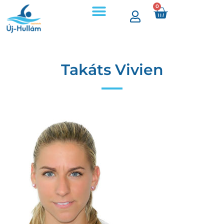
0
Takáts Vivien