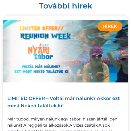
További hírek
HÍREK
LIMITED OFFER – Voltál már nálunk? Akkor ezt
most Neked találtuk ki!
Már tudod, milyen nálunk egy tábor, hiszen jártál idén
nálunk! A reggeli találkozások.A vizes csaták.A sok