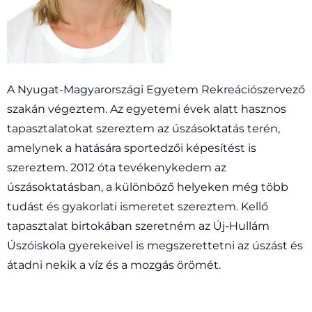
A Nyugat-Magyarországi Egyetem Rekreációszervező
szakán végeztem. Az egyetemi évek alatt hasznos
tapasztalatokat szereztem az úszásoktatás terén,
amelynek a hatására sportedzői képesítést is
szereztem. 2012 óta tevékenykedem az
úszásoktatásban, a különböző helyeken még több
tudást és gyakorlati ismeretet szereztem. Kellő
tapasztalat birtokában szeretném az Új-Hullám
Úszóiskola gyerekeivel is megszerettetni az úszást és
átadni nekik a víz és a mozgás örömét.