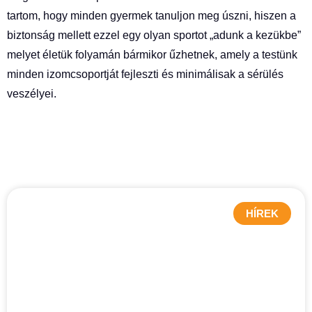
tartom, hogy minden gyermek tanuljon meg úszni, hiszen a
biztonság mellett ezzel egy olyan sportot „adunk a kezükbe”
melyet életük folyamán bármikor űzhetnek, amely a testünk
minden izomcsoportját fejleszti és minimálisak a sérülés
veszélyei.
HÍREK