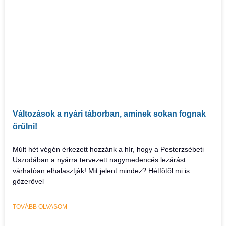
Változások a nyári táborban, aminek sokan fognak
örülni!
Múlt hét végén érkezett hozzánk a hír, hogy a Pesterzsébeti
Uszodában a nyárra tervezett nagymedencés lezárást
várhatóan elhalasztják! Mit jelent mindez? Hétfőtől mi is
gőzerővel
TOVÁBB OLVASOM