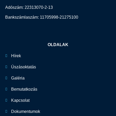
Adószám: 22313070-2-13
Bankszámlaszám: 11705998-21275100
OLDALAK
Hírek
Úszásoktatás
Galéria
Bemutatkozás
Kapcsolat
Dokumentumok