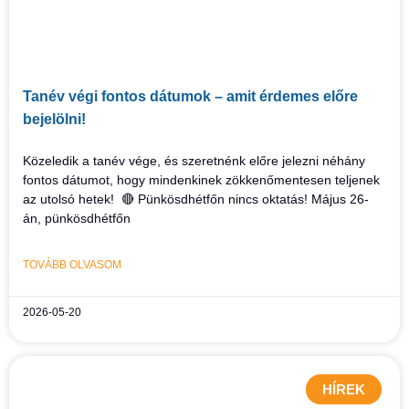
Tanév végi fontos dátumok – amit érdemes előre
bejelölni!
Közeledik a tanév vége, és szeretnénk előre jelezni néhány
fontos dátumot, hogy mindenkinek zökkenőmentesen teljenek
az utolsó hetek! 🔴 Pünkösdhétfőn nincs oktatás! Május 26-
án, pünkösdhétfőn
TOVÁBB OLVASOM
2026-05-20
HÍREK